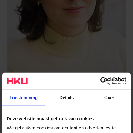
Toestemming
Details
Over
Emma Branderhost
Film
Deze website maakt gebruik van cookies
We gebruiken cookies om content en advertenties te
Instagram