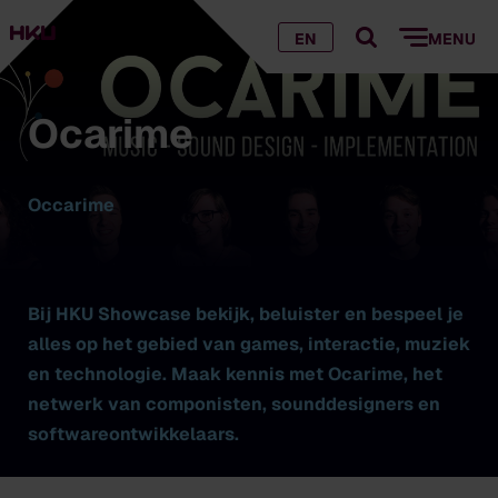
EN
MENU
Ocarime
Occarime
Bij HKU Showcase bekijk, beluister en bespeel je
alles op het gebied van games, interactie, muziek
en technologie. Maak kennis met Ocarime, het
netwerk van componisten, sounddesigners en
softwareontwikkelaars.