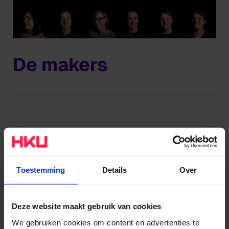
De makers
Toestemming
Details
Over
Ocarime
Deze website maakt gebruik van cookies
Bastiaan van Bentum, Greg
We gebruiken cookies om content en advertenties te