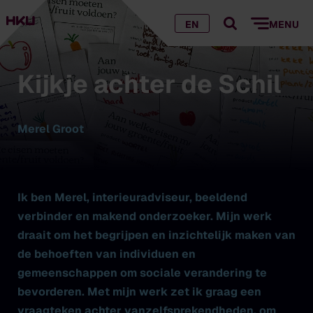
EN
MENU
Kijkje achter de Schil
Merel Groot
Ik ben Merel, interieuradviseur, beeldend
verbinder en makend onderzoeker. Mijn werk
draait om het begrijpen en inzichtelijk maken van
de behoeften van individuen en
gemeenschappen om sociale verandering te
bevorderen. Met mijn werk zet ik graag een
vraagteken achter vanzelfsprekendheden, om