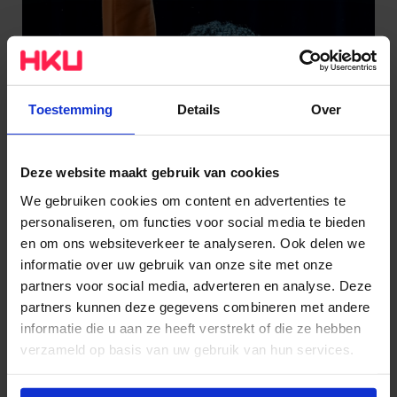
Toestemming
Details
Over
Deze website maakt gebruik van cookies
We gebruiken cookies om content en advertenties te
personaliseren, om functies voor social media te bieden
en om ons websiteverkeer te analyseren. Ook delen we
informatie over uw gebruik van onze site met onze
partners voor social media, adverteren en analyse. Deze
partners kunnen deze gegevens combineren met andere
informatie die u aan ze heeft verstrekt of die ze hebben
verzameld op basis van uw gebruik van hun services.
Wil je meer weten of de voorkeur aanpassen, bekijk dan