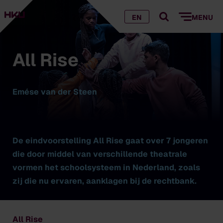
EN
MENU
All Rise
Emése van der Steen
De eindvoorstelling
All Rise
gaat over 7 jongeren
die door middel van verschillende theatrale
vormen het schoolsysteem in Nederland, zoals
zij die nu ervaren, aanklagen bij de rechtbank.
All Rise