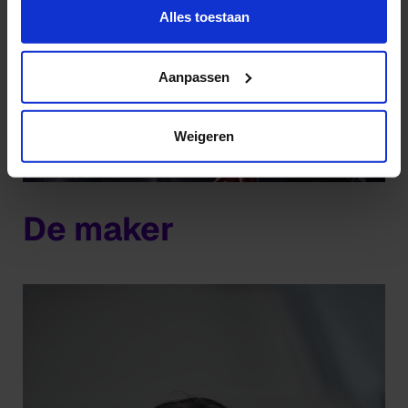
deze pagina:
Alles toestaan
https://www.hku.nl/privacy-statement-en-
disclaimer/cookie
Aanpassen
Weigeren
De maker