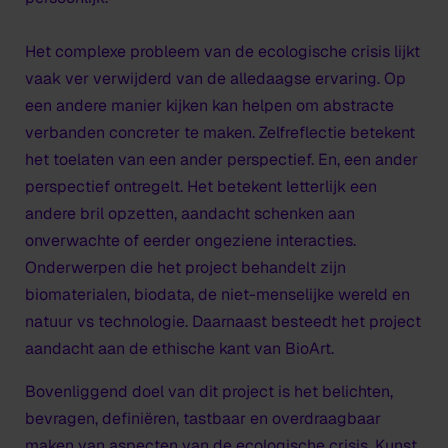
Het complexe probleem van de ecologische crisis lijkt
vaak ver verwijderd van de alledaagse ervaring. Op
een andere manier kijken kan helpen om abstracte
verbanden concreter te maken. Zelfreflectie betekent
het toelaten van een ander perspectief. En, een ander
perspectief ontregelt. Het betekent letterlijk een
andere bril opzetten, aandacht schenken aan
onverwachte of eerder ongeziene interacties.
Onderwerpen die het project behandelt zijn
biomaterialen, biodata, de niet-menselijke wereld en
natuur vs technologie. Daarnaast besteedt het project
aandacht aan de ethische kant van BioArt.
Bovenliggend doel van dit project is het belichten,
bevragen, definiëren, tastbaar en overdraagbaar
maken van aspecten van de ecologische crisis. Kunst