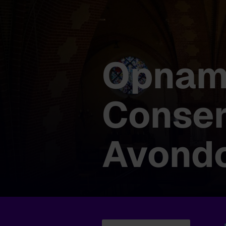
Opnam
Conser
Avond