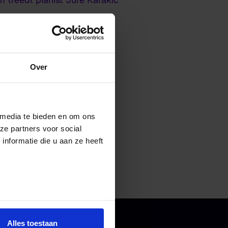
eld je gratis aan om de
Over
 media te bieden en om ons
ze partners voor social
nformatie die u aan ze heeft
Alles toestaan