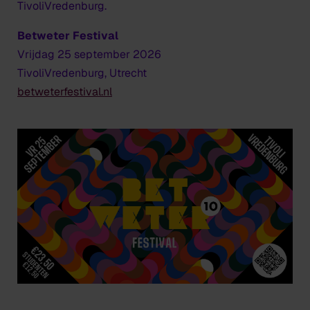
TivoliVredenburg.
Betweter Festival
Vrijdag 25 september 2026
TivoliVredenburg, Utrecht
betweterfestival.nl