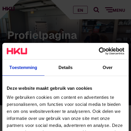
EN
MENU
Profielpagina
onderzoeker
Toestemming
Details
Over
Hieronder vind je aan HKU verbonden
onderzoekers.
Deze website maakt gebruik van cookies
We gebruiken cookies om content en advertenties te
personaliseren, om functies voor social media te bieden
en om ons websiteverkeer te analyseren. Ook delen we
Profielpagina onderzoeker
informatie over uw gebruik van onze site met onze
partners voor social media, adverteren en analyse. Deze