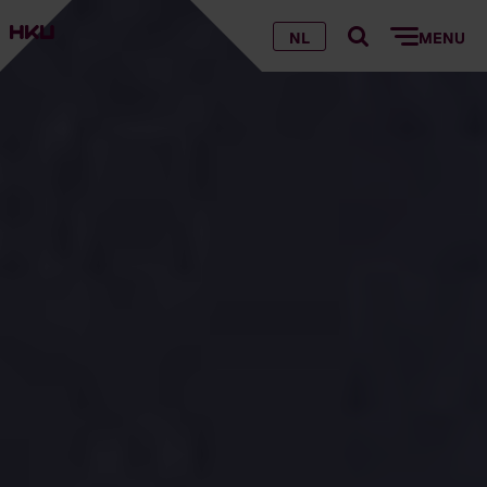
NL
MENU