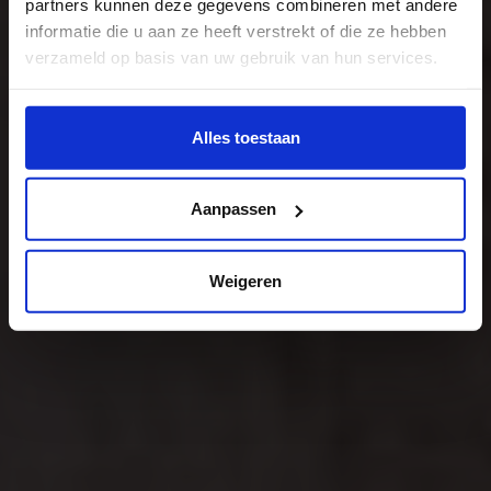
partners kunnen deze gegevens combineren met andere
informatie die u aan ze heeft verstrekt of die ze hebben
verzameld op basis van uw gebruik van hun services.
Wil je meer weten of de voorkeur aanpassen, bekijk dan
deze pagina:
Alles toestaan
https://www.hku.nl/privacy-statement-en-
disclaimer/cookie
Aanpassen
Weigeren