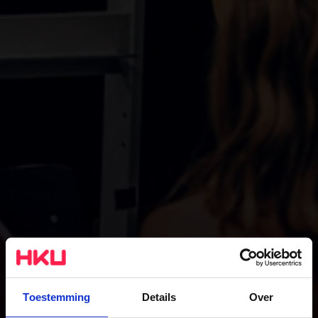
Toestemming
Details
Over