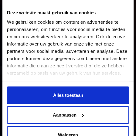
Deze website maakt gebruik van cookies
We gebruiken cookies om content en advertenties te
personaliseren, om functies voor social media te bieden
en om ons websiteverkeer te analyseren. Ook delen we
informatie over uw gebruik van onze site met onze
partners voor social media, adverteren en analyse. Deze
partners kunnen deze gegevens combineren met andere
informatie die u aan ze heeft verstrekt of die ze hebben
verzameld op basis van uw gebruik van hun services.
Wil je meer weten of de voorkeur aanpassen, bekijk dan
deze pagina:
Alles toestaan
https://www.hku.nl/privacy-statement-en-
disclaimer/cookie
Aanpassen
Weigeren