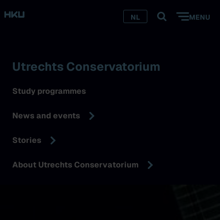
NL
MENU
Utrechts Conservatorium
Study programmes
News and events
Stories
About Utrechts Conservatorium