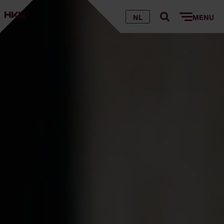
NL
MENU