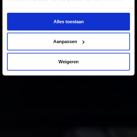
Wil je meer weten of de voorkeur aanpassen, bekijk dan
deze pagina:
Alles toestaan
https://www.hku.nl/privacy-statement-en-
disclaimer/cookie
Aanpassen
Weigeren