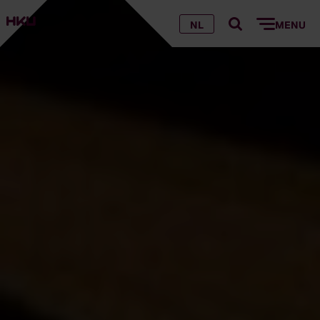
NL
MENU