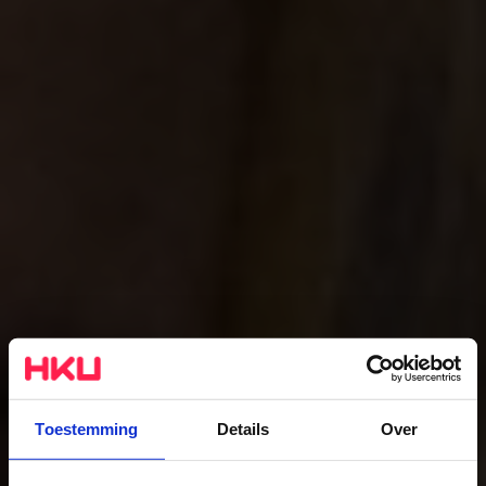
Toestemming
Details
Over