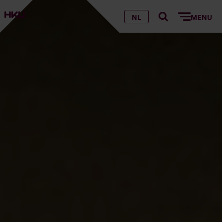
NL
MENU