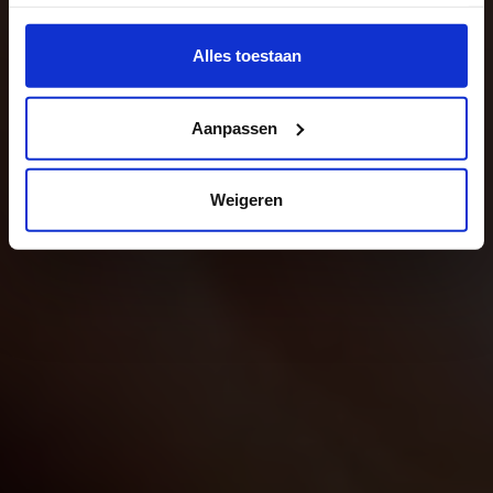
Wil je meer weten of de voorkeur aanpassen, bekijk dan
deze pagina:
Alles toestaan
https://www.hku.nl/privacy-statement-en-
disclaimer/cookie
Aanpassen
Weigeren