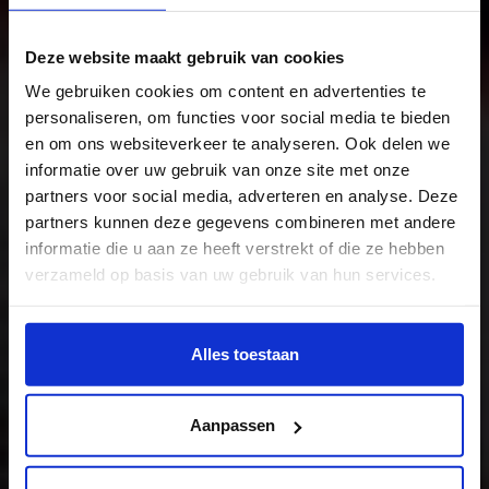
Deze website maakt gebruik van cookies
We gebruiken cookies om content en advertenties te
personaliseren, om functies voor social media te bieden
Illustration
en om ons websiteverkeer te analyseren. Ook delen we
informatie over uw gebruik van onze site met onze
The study
partners voor social media, adverteren en analyse. Deze
partners kunnen deze gegevens combineren met andere
informatie die u aan ze heeft verstrekt of die ze hebben
verzameld op basis van uw gebruik van hun services.
Wil je meer weten of de voorkeur aanpassen, bekijk dan
deze pagina:
Alles toestaan
https://www.hku.nl/privacy-statement-en-
disclaimer/cookie
Aanpassen