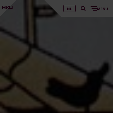
NL
MENU