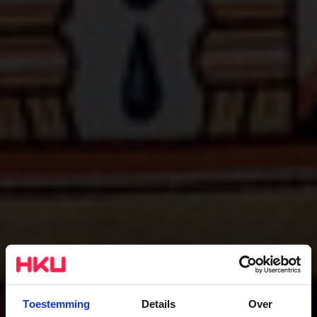
Toestemming
Details
Over