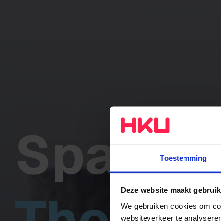
Spatial
Toestemming
The stu
Deze website maakt gebruik
We gebruiken cookies om cont
websiteverkeer te analyseren