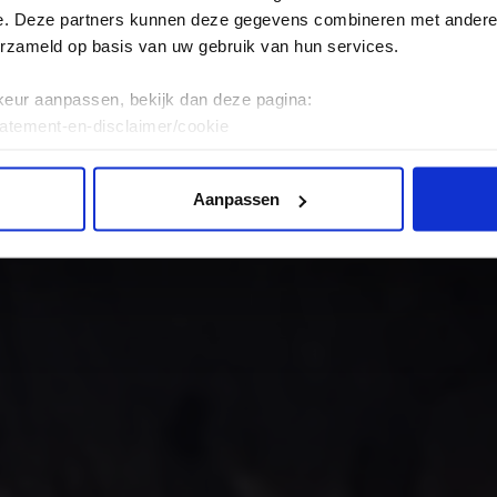
e. Deze partners kunnen deze gegevens combineren met andere i
erzameld op basis van uw gebruik van hun services.
keur aanpassen, bekijk dan deze pagina:
tatement-en-disclaimer/cookie
Aanpassen