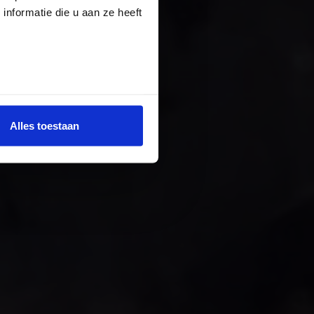
nformatie die u aan ze heeft
Alles toestaan