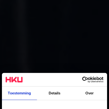
Toestemming
Details
Over