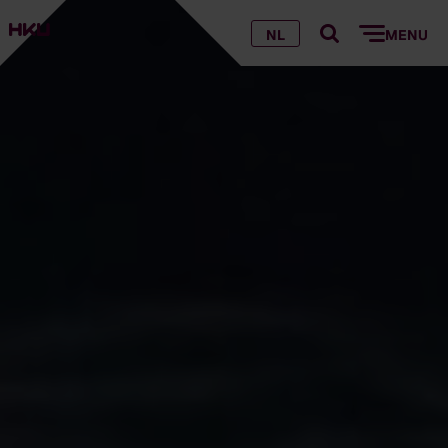
NL
MENU