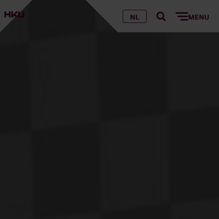
NL
MENU