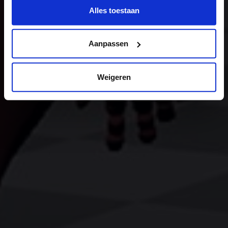
deze pagina:
Alles toestaan
https://www.hku.nl/privacy-statement-en-
disclaimer/cookie
Aanpassen
Weigeren