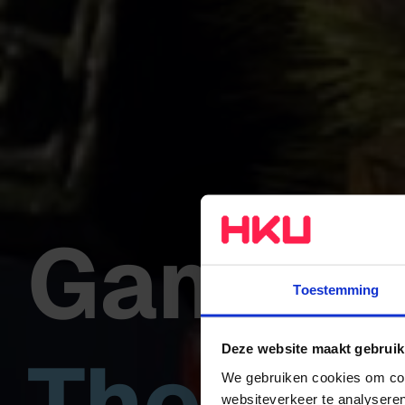
Game A
Toestemming
The stu
Deze website maakt gebruik
We gebruiken cookies om cont
websiteverkeer te analyseren