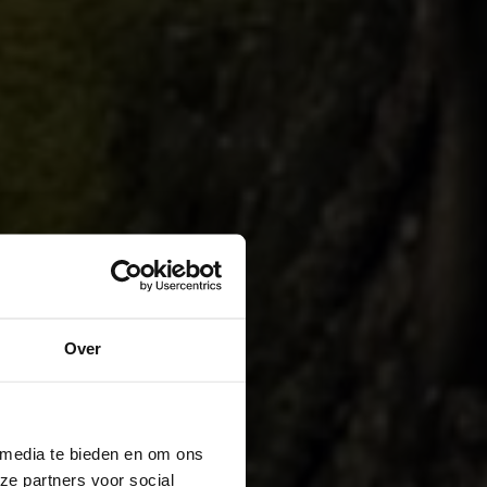
Over
 media te bieden en om ons
ze partners voor social