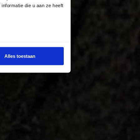
nformatie die u aan ze heeft
Alles toestaan