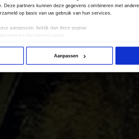
e. Deze partners kunnen deze gegevens combineren met andere i
erzameld op basis van uw gebruik van hun services.
keur aanpassen, bekijk dan deze pagina:
tatement-en-disclaimer/cookie
Aanpassen