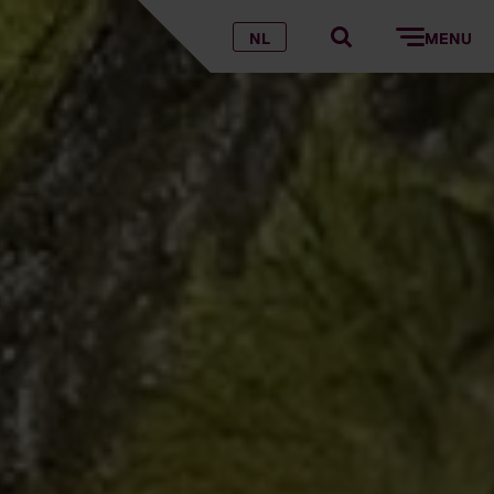
NL
MENU