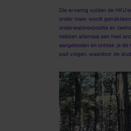
Die ervaring vulden de HKU’er
onder meer wordt getrakteerd o
onderwaterexpositie en zeeho
hebben allemaal een heel ander
aangeboden en ontdek je de t
pad volgen, waardoor de studi