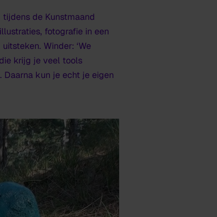
ek tijdens de Kunstmaand
ustraties, fotografie in een
uitsteken. Winder: ‘We
ie krijg je veel tools
 Daarna kun je echt je eigen