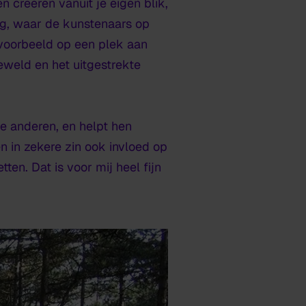
en creëren vanuit je eigen blik,
g, waar de kunstenaars op
jvoorbeeld op een plek aan
eweld en het uitgestrekte
de anderen, en helpt hen
en in zekere zin ook invloed op
ten. Dat is voor mij heel fijn