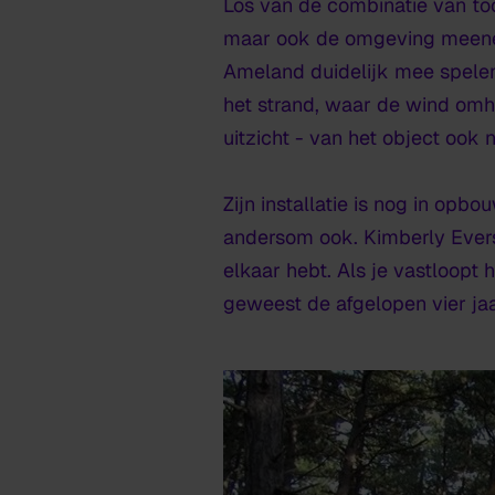
Los van de combinatie van tools
maar ook de omgeving meenem
Ameland duidelijk mee spelen.
het strand, waar de wind omhe
uitzicht - van het object ook 
Zijn installatie is nog in op
andersom ook. Kimberly Eversen
elkaar hebt. Als je vastloopt 
geweest de afgelopen vier jaa