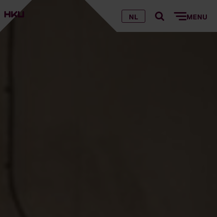
NL
MENU