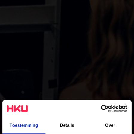
Toestemming
Details
Over