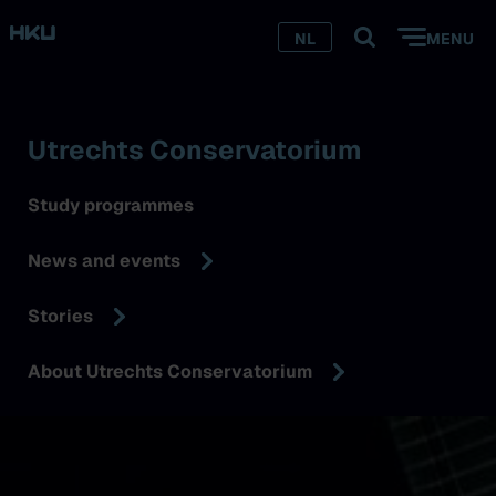
NL
MENU
Utrechts Conservatorium
Study programmes
News and events
Stories
About Utrechts Conservatorium