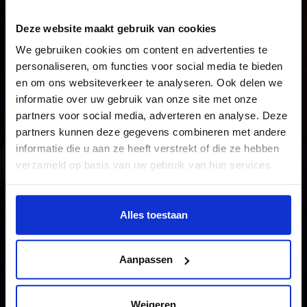
Deze website maakt gebruik van cookies
We gebruiken cookies om content en advertenties te
personaliseren, om functies voor social media te bieden
en om ons websiteverkeer te analyseren. Ook delen we
informatie over uw gebruik van onze site met onze
partners voor social media, adverteren en analyse. Deze
partners kunnen deze gegevens combineren met andere
informatie die u aan ze heeft verstrekt of die ze hebben
verzameld op basis van uw gebruik van hun services.
Wil je meer weten of de voorkeur aanpassen, bekijk dan
deze pagina:
Alles toestaan
https://www.hku.nl/privacy-statement-en-
disclaimer/cookie
Aanpassen
Weigeren