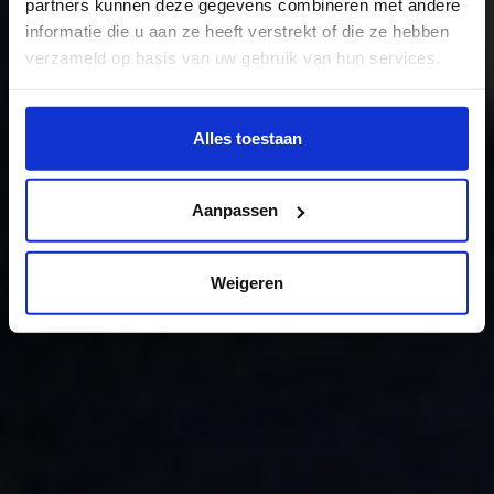
partners kunnen deze gegevens combineren met andere
informatie die u aan ze heeft verstrekt of die ze hebben
verzameld op basis van uw gebruik van hun services.
Wil je meer weten of de voorkeur aanpassen, bekijk dan
deze pagina:
Alles toestaan
https://www.hku.nl/privacy-statement-en-
disclaimer/cookie
Aanpassen
Weigeren